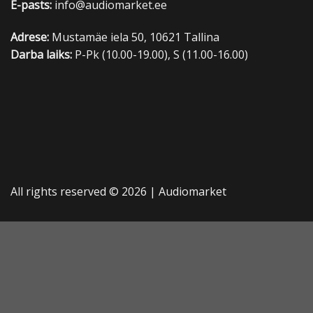
E-pasts:
info@audiomarket.ee
Adrese:
Mustamäe iela 50, 10621 Tallina
Darba laiks:
P-Pk (10.00-19.00), S (11.00-16.00)
All rights reserved © 2026 |
Audiomarket