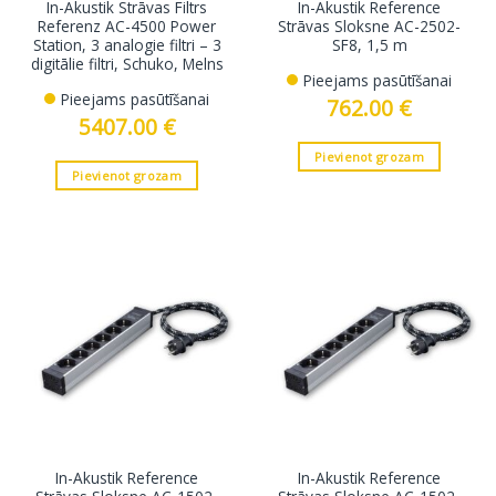
In-Akustik Strāvas Filtrs
In-Akustik Reference
Referenz AC-4500 Power
Strāvas Sloksne AC-2502-
Station, 3 analogie filtri – 3
SF8, 1,5 m
digitālie filtri, Schuko, Melns
Pieejams pasūtīšanai
Pieejams pasūtīšanai
762.00
€
5407.00
€
Pievienot grozam
Pievienot grozam
In-Akustik Reference
In-Akustik Reference