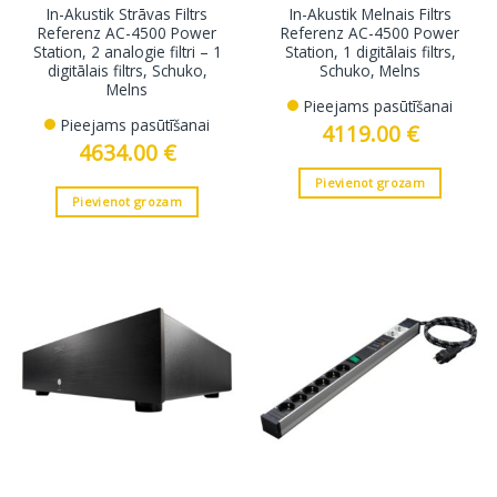
In-Akustik Strāvas Filtrs
In-Akustik Melnais Filtrs
Referenz AC-4500 Power
Referenz AC-4500 Power
Station, 2 analogie filtri – 1
Station, 1 digitālais filtrs,
digitālais filtrs, Schuko,
Schuko, Melns
Melns
Pieejams pasūtīšanai
Pieejams pasūtīšanai
4119.00
€
4634.00
€
Pievienot grozam
Pievienot grozam