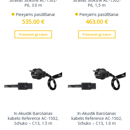
Strāvas Sloksne AC-1502-
Strāvas Sloksne AC-1502-
P6, 3.0 m
P6, 1,5 m
Pieejams pasūtīšanai
Pieejams pasūtīšanai
535.00
€
463.00
€
Pievienot grozam
Pievienot grozam
In-Akustik Barošanas
In-Akustik Barošanas
kabelis Reference AC-1502,
kabelis Reference AC-1502,
Schuko – C13, 1.5 m
Schuko – C13, 1.0 m