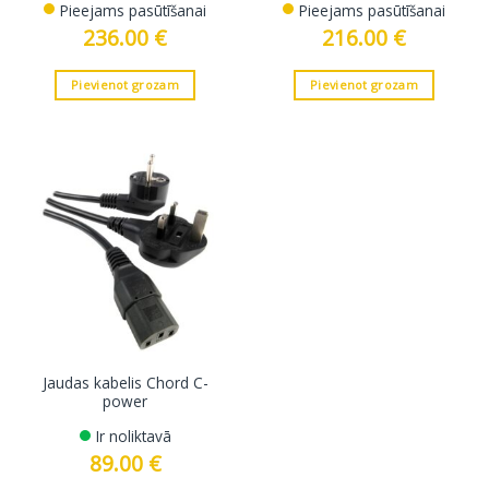
Pieejams pasūtīšanai
Pieejams pasūtīšanai
236.00
€
216.00
€
Pievienot grozam
Pievienot grozam
Jaudas kabelis Chord C-
power
Ir noliktavā
89.00
€