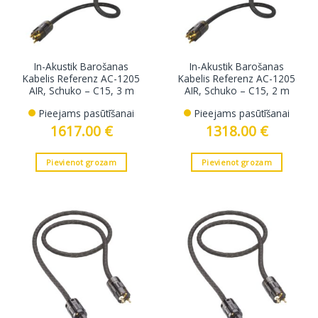
In-Akustik Barošanas
In-Akustik Barošanas
Kabelis Referenz AC-1205
Kabelis Referenz AC-1205
AIR, Schuko – C15, 3 m
AIR, Schuko – C15, 2 m
Pieejams pasūtīšanai
Pieejams pasūtīšanai
1617.00
€
1318.00
€
Pievienot grozam
Pievienot grozam