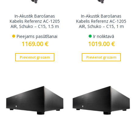
In-Akustik Barošanas
In-Akustik Barošanas
Kabelis Referenz AC-1205
Kabelis Referenz AC-1205
AIR, Schuko – C15, 1.5 m
AIR, Schuko – C15, 1 m
Pieejams pasūtīšanai
Ir noliktavā
1169.00
€
1019.00
€
Pievienot grozam
Pievienot grozam