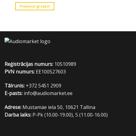
Pievienot grozam
Reģistrācijas numurs:
10510989
PVN numurs:
EE100527603
Tālrunis:
+372 5451 2909
E-pasts:
info@audiomarket.ee
Adrese:
Mustamäe iela 50, 10621 Tallina
Darba laiks:
P-Pk (10.00-19.00), S (11.00-16.00)