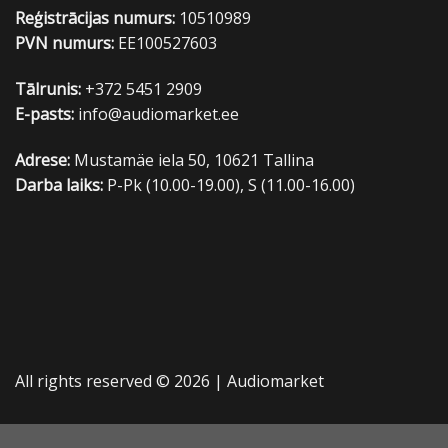
Reģistrācijas numurs:
10510989
PVN numurs:
EE100527603
Tālrunis:
+372 5451 2909
E-pasts:
info@audiomarket.ee
Adrese:
Mustamäe iela 50, 10621 Tallina
Darba laiks:
P-Pk (10.00-19.00), S (11.00-16.00)
All rights reserved © 2026 |
Audiomarket