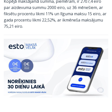
Kopējā maksājamā summa, piemēram, ir 2707,4 eiro
par aizdevuma summu 2000 eiro, uz 36 mēnešiem, ar
fiksētu procentu likmi 11% un līguma maksu 15 eiro, ar
gada procentu likmi 22,52%, ar ikmēneša maksājumu
75,21 eiro.