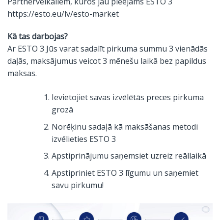
Partnerveikaliem, kuros jau pieejams ESTO 3
https://esto.eu/lv/esto-market
Kā tas darbojas?
Ar ESTO 3 Jūs varat sadalīt pirkuma summu 3 vienādās
daļās, maksājumus veicot 3 mēnešu laikā bez papildus
maksas.
Ievietojiet savas izvēlētās preces pirkuma
grozā
Norēķinu sadaļā kā maksāšanas metodi
izvēlieties ESTO 3
Apstiprinājumu saņemsiet uzreiz reāllaikā
Apstipriniet ESTO 3 līgumu un saņemiet
savu pirkumu!