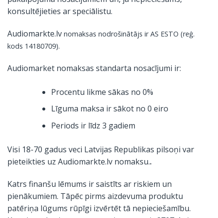
konsultējieties ar speciālistu.
Audiomarkte.lv
nomaksas nodrošinātājs ir AS ESTO (reģ.
kods 14180709).
Audiomarket nomaksas standarta nosacījumi ir:
Procentu likme sākas no 0%
Līguma maksa ir sākot no 0 eiro
Periods ir līdz 3 gadiem
Visi 18-70 gadus veci Latvijas Republikas pilsoņi var
pieteikties uz Audiomarkte.lv nomaksu.
.
Katrs finanšu lēmums ir saistīts ar riskiem un
pienākumiem. Tāpēc pirms aizdevuma produktu
patēriņa lūgums rūpīgi izvērtēt tā nepieciešamību.