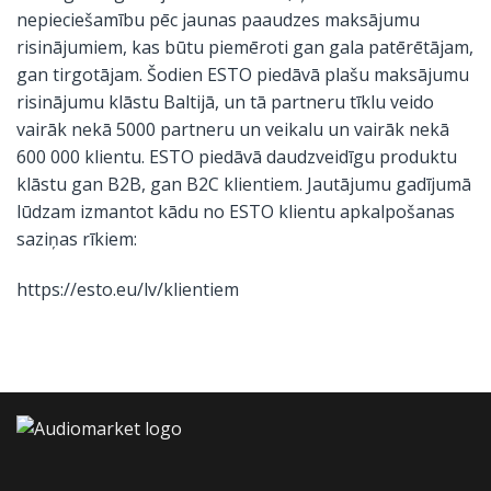
nepieciešamību pēc jaunas paaudzes maksājumu
risinājumiem, kas būtu piemēroti gan gala patērētājam,
gan tirgotājam. Šodien ESTO piedāvā plašu maksājumu
risinājumu klāstu Baltijā, un tā partneru tīklu veido
vairāk nekā 5000 partneru un veikalu un vairāk nekā
600 000 klientu. ESTO piedāvā daudzveidīgu produktu
klāstu gan B2B, gan B2C klientiem. Jautājumu gadījumā
lūdzam izmantot kādu no ESTO klientu apkalpošanas
saziņas rīkiem:
https://esto.eu/lv/klientiem