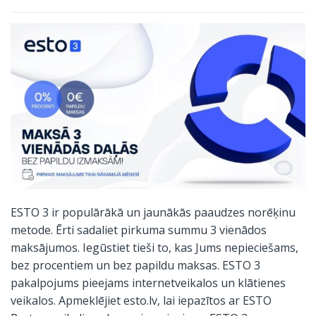
ESTO 3 ir populārākā un jaunākās paaudzes norēķinu
metode. Ērti sadaliet pirkuma summu 3 vienādos
maksājumos. Iegūstiet tieši to, kas Jums nepieciešams,
bez procentiem un bez papildu maksas. ESTO 3
pakalpojums pieejams internetveikalos un klātienes
veikalos. Apmeklējiet
esto.lv
, lai iepazītos ar ESTO