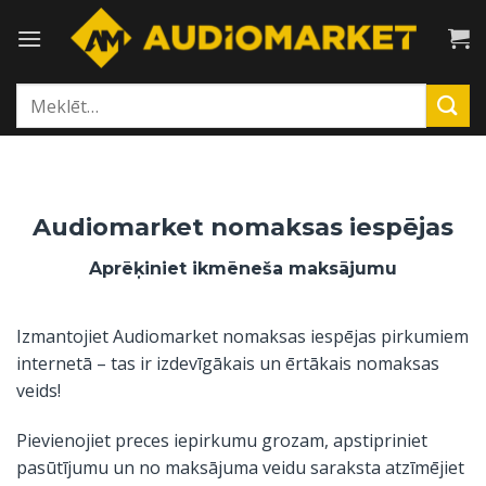
Skip
to
content
Meklēt:
Audiomarket nomaksas iespējas
Aprēķiniet ikmēneša maksājumu
Izmantojiet Audiomarket nomaksas iespējas pirkumiem
internetā – tas ir izdevīgākais un ērtākais nomaksas
veids!
Pievienojiet preces iepirkumu grozam, apstipriniet
pasūtījumu un no maksājuma veidu saraksta atzīmējiet