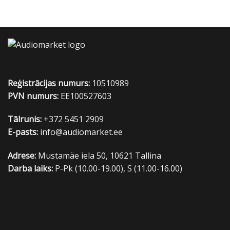
Reģistrācijas numurs:
10510989
PVN numurs:
EE100527603
Tālrunis:
+372 5451 2909
E-pasts:
info@audiomarket.ee
Adrese:
Mustamäe iela 50, 10621 Tallina
Darba laiks:
P-Pk (10.00-19.00), S (11.00-16.00)