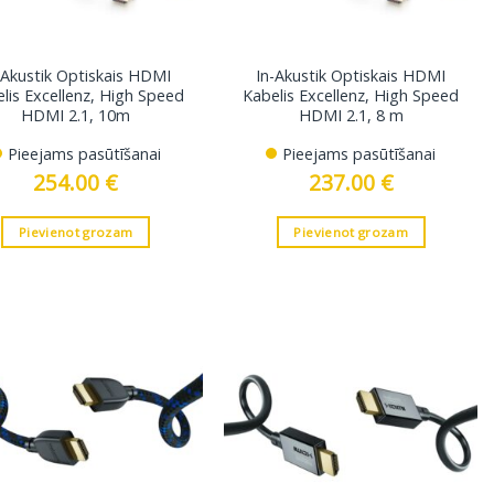
-Akustik Optiskais HDMI
In-Akustik Optiskais HDMI
lis Excellenz, High Speed
Kabelis Excellenz, High Speed
HDMI 2.1, 10m
HDMI 2.1, 8 m
Pieejams pasūtīšanai
Pieejams pasūtīšanai
254.00
€
237.00
€
Pievienot grozam
Pievienot grozam