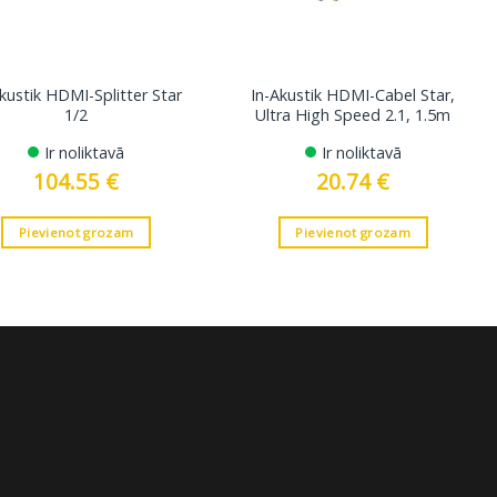
kustik HDMI-Splitter Star
In-Akustik HDMI-Cabel Star,
1/2
Ultra High Speed 2.1, 1.5m
Ir noliktavā
Ir noliktavā
104.55
€
20.74
€
Pievienot grozam
Pievienot grozam