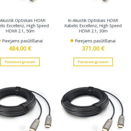
-Akustik Optiskais HDMI
In-Akustik Optiskais HDMI
lis Excellenz, High Speed
Kabelis Excellenz, High Speed
HDMI 2.1, 50m
HDMI 2.1, 30m
Pieejams pasūtīšanai
Pieejams pasūtīšanai
484.00
€
371.00
€
Pievienot grozam
Pievienot grozam