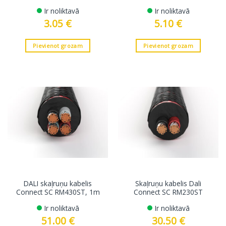
Ir noliktavā
Ir noliktavā
3.05
€
5.10
€
Pievienot grozam
Pievienot grozam
DALI skaļruņu kabelis
Skaļruņu kabelis Dali
Connect SC RM430ST, 1m
Connect SC RM230ST
Ir noliktavā
Ir noliktavā
51.00
€
30.50
€