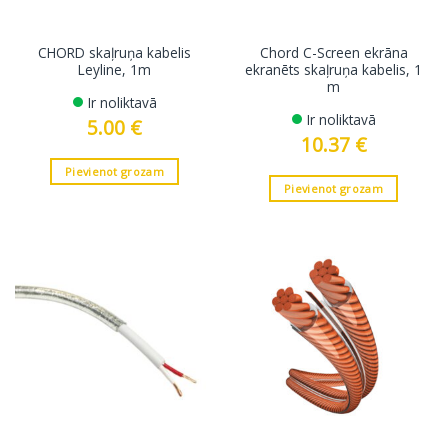
CHORD skaļruņa kabelis
Chord C-Screen ekrāna
Leyline, 1m
ekranēts skaļruņa kabelis, 1
m
Ir noliktavā
Ir noliktavā
5.00
€
10.37
€
Pievienot grozam
Pievienot grozam