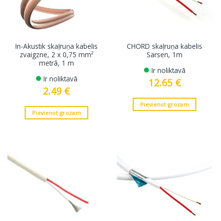
In-Akustik skaļruņa kabelis
CHORD skaļruņa kabelis
zvaigzne, 2 x 0,75 mm²
Sarsen, 1m
metrā, 1 m
Ir noliktavā
Ir noliktavā
12.65
€
2.49
€
Pievienot grozam
Pievienot grozam