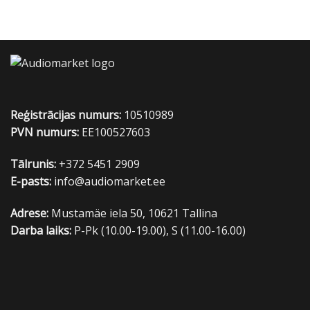
Reģistrācijas numurs:
10510989
PVN numurs:
EE100527603
Tālrunis:
+372 5451 2909
E-pasts:
info@audiomarket.ee
Adrese:
Mustamäe iela 50, 10621 Tallina
Darba laiks:
P-Pk (10.00-19.00), S (11.00-16.00)