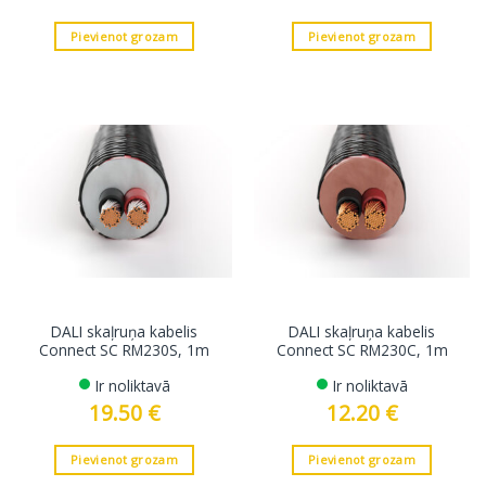
Pievienot grozam
Pievienot grozam
DALI skaļruņa kabelis
DALI skaļruņa kabelis
Connect SC RM230S, 1m
Connect SC RM230C, 1m
Ir noliktavā
Ir noliktavā
19.50
€
12.20
€
Pievienot grozam
Pievienot grozam