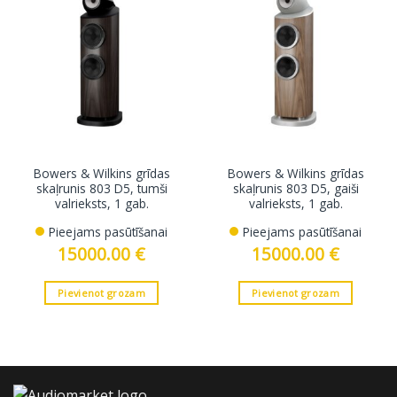
Bowers & Wilkins grīdas
Bowers & Wilkins grīdas
skaļrunis 803 D5, tumši
skaļrunis 803 D5, gaiši
valrieksts, 1 gab.
valrieksts, 1 gab.
Pieejams pasūtīšanai
Pieejams pasūtīšanai
15000.00
€
15000.00
€
Pievienot grozam
Pievienot grozam