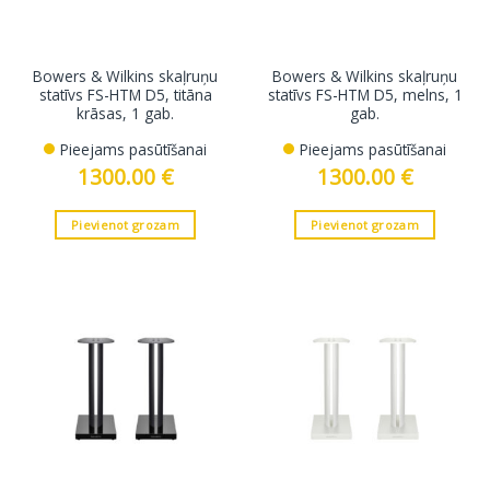
Bowers & Wilkins skaļruņu
Bowers & Wilkins skaļruņu
statīvs FS-HTM D5, titāna
statīvs FS-HTM D5, melns, 1
krāsas, 1 gab.
gab.
Pieejams pasūtīšanai
Pieejams pasūtīšanai
1300.00
€
1300.00
€
Pievienot grozam
Pievienot grozam