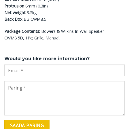
Protrusion
8mm (0.3in)
Net weight
3.5kg
Back Box
BB CWM8.5
Package Contents:
Bowers & Wilkins In-Wall Speaker
CWM8.5D, 1Pc; Grille; Manual.
Would you like more information?