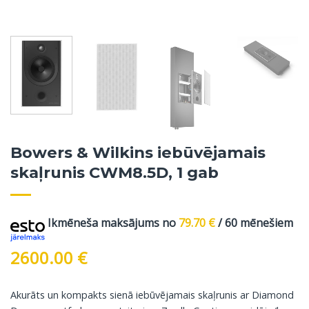
Bowers & Wilkins iebūvējamais
skaļrunis CWM8.5D, 1 gab
Ikmēneša maksājums no
79.70
€
/ 60 mēnešiem
2600.00
€
Akurāts un kompakts sienā iebūvējamais skaļrunis ar Diamond