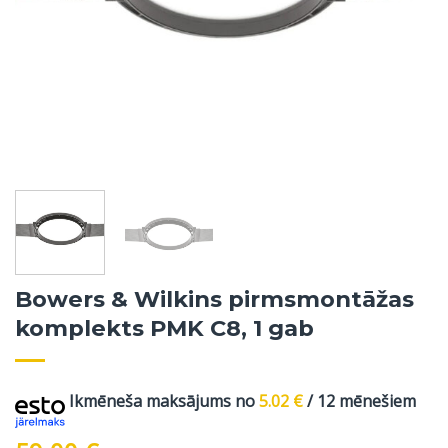
Bowers & Wilkins pirmsmontāžas
komplekts PMK C8, 1 gab
Ikmēneša maksājums no
5.02
€
/ 12 mēnešiem