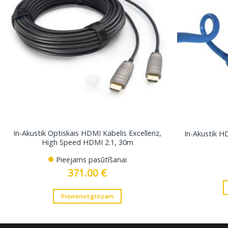
In-Akustik Optiskais HDMI Kabelis Excellenz,
In-Akustik H
High Speed HDMI 2.1, 30m
Pieejams pasūtīšanai
371.00
€
Pievienot grozam