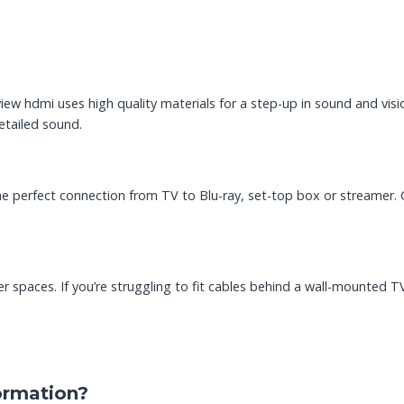
iew hdmi uses high quality materials for a step-up in sound and visi
etailed sound.
e perfect connection from TV to Blu-ray, set-top box or streamer. 
er spaces. If you’re struggling to fit cables behind a wall-mounted TV
ormation?