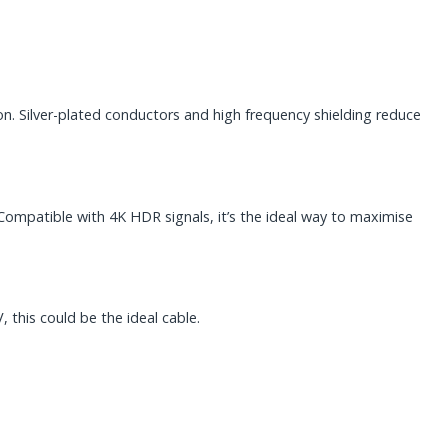
on. Silver-plated conductors and high frequency shielding reduce
Compatible with 4K HDR signals, it’s the ideal way to maximise
, this could be the ideal cable.