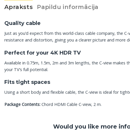
Apraksts
Papildu informācija
Quality cable
Just as you’d expect from this world-class cable company, the C-v
resistance and distortion, giving you a clearer picture and more d
Perfect for your 4K HDR TV
Available in 0.75m, 1.5m, 2m and 3m lengths, the C-view makes th
your TV’s full potential.
Fits tight spaces
Using a short body and flexible cable, the C-view is ideal for tight
Package Contents:
Chord HDMI Cable C-view, 2 m.
Would you like more inf