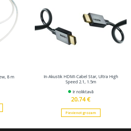
In-Akustik HDMI-Cabel Star, Ultra High
ew, 8 m
Speed 2.1, 1.5m
Ir noliktavā
20.74
€
Pievienot grozam