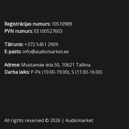
Reģistrācijas numurs:
10510989
PVN numurs:
EE100527603
Tālrunis:
+372 5451 2909
E-pasts:
info@audiomarket.ee
Adrese:
Mustamäe iela 50, 10621 Tallina
Darba laiks:
P-Pk (10.00-19.00), S (11.00-16.00)
All rights reserved © 2026 |
Audiomarket