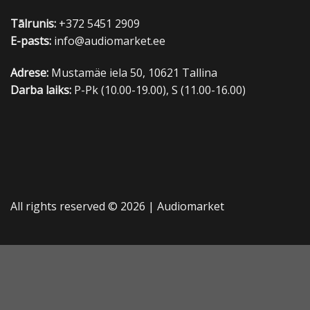
Tālrunis:
+372 5451 2909
E-pasts:
info@audiomarket.ee
Adrese:
Mustamäe iela 50, 10621 Tallina
Darba laiks:
P-Pk (10.00-19.00), S (11.00-16.00)
All rights reserved © 2026 |
Audiomarket