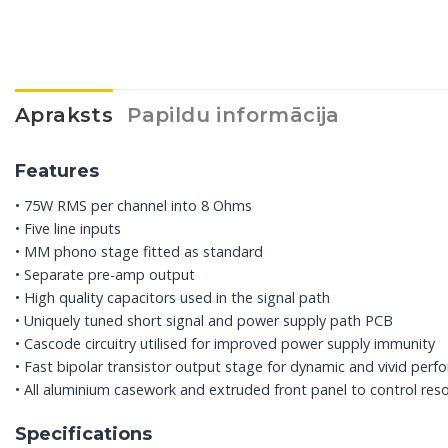
Apraksts
Papildu informācija
Features
• 75W RMS per channel into 8 Ohms
• Five line inputs
• MM phono stage fitted as standard
• Separate pre-amp output
• High quality capacitors used in the signal path
• Uniquely tuned short signal and power supply path PCB
• Cascode circuitry utilised for improved power supply immunity
• Fast bipolar transistor output stage for dynamic and vivid per
• All aluminium casework and extruded front panel to control res
Specifications