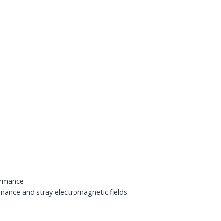
formance
onance and stray electromagnetic fields