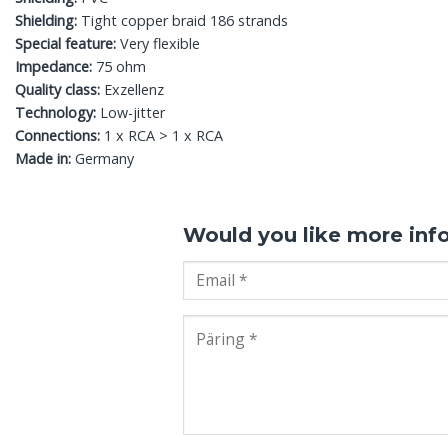
Shielding:
Tight copper braid 186 strands
Special feature:
Very flexible
Impedance:
75 ohm
Quality class:
Exzellenz
Technology:
Low-jitter
Connections:
1 x RCA > 1 x RCA
Made in:
Germany
Would you like more inf