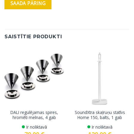
SAISTĪTIE PRODUKTI
DALI regulējamas spires,
SoundXtra skaļruņu statīvs
hromēti melnas, 4 gab
Home 150, balts, 1 gab
Ir noliktavā
Ir noliktavā