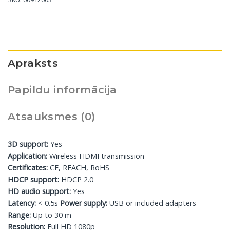
Apraksts
Papildu informācija
Atsauksmes (0)
3D support:
Yes
Application:
Wireless HDMI transmission
Certificates:
CE, REACH, RoHS
HDCP support:
HDCP 2.0
HD audio support:
Yes
Latency:
< 0.5s
Power supply:
USB or included adapters
Range:
Up to 30 m
Resolution:
Full HD 1080p