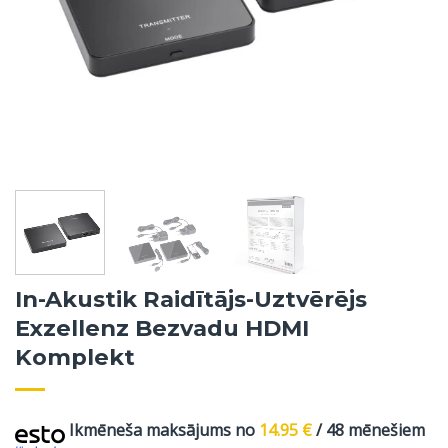
In-Akustik Raidītājs-Uztvērējs
Exzellenz Bezvadu HDMI
Komplekt
Ikmēneša maksājums no
14.95
€
/ 48 mēnešiem