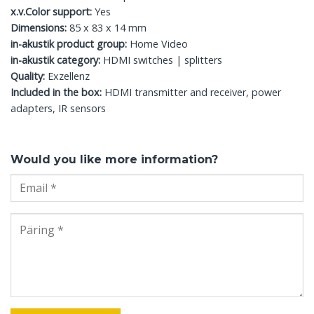
x.v.Color support:
Yes
Dimensions:
85 x 83 x 14 mm
in-akustik product group:
Home Video
in-akustik category:
HDMI switches | splitters
Quality:
Exzellenz
Included in the box:
HDMI transmitter and receiver, power
adapters, IR sensors
Would you like more information?