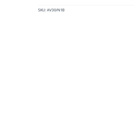
SKU:
AV30/N1B