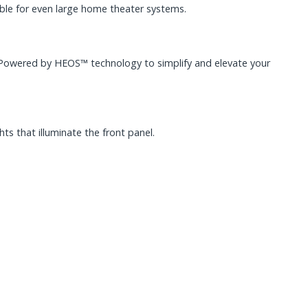
able for even large home theater systems.
d Powered by HEOS™ technology to simplify and elevate your
ts that illuminate the front panel.