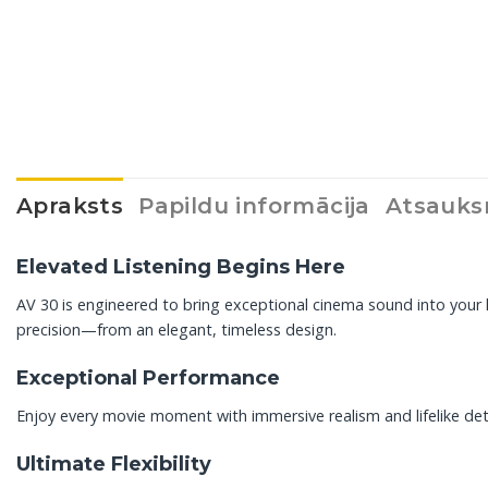
Apraksts
Papildu informācija
Atsauks
Elevated Listening Begins Here
AV 30 is engineered to bring exceptional cinema sound into you
precision—from an elegant, timeless design.
Exceptional Performance
Enjoy every movie moment with immersive realism and lifelike det
Ultimate Flexibility