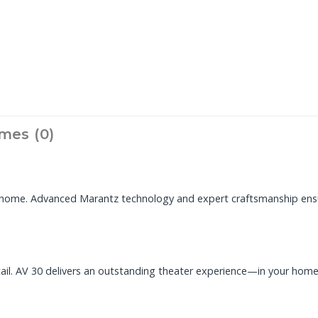
mes (0)
r home. Advanced Marantz technology and expert craftsmanship ensu
ail. AV 30 delivers an outstanding theater experience—in your home