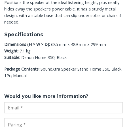
Positions the speaker at the ideal listening height, plus neatly
hides away the speaker’s power cable. It has a sturdy metal
design, with a stable base that can slip under sofas or chairs if
needed.
Specifications
Dimensions (H × W × D):
685 mm x 489 mm x 299 mm
Weight:
7.1 kg
Suitable:
Denon Home 350, Black
Package Contents:
SoundXtra Speaker Stand Home 350, Black,
1Pc; Manual.
Would you like more information?