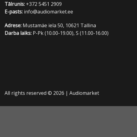
Tālrunis:
+372 5451 2909
E-pasts:
info@audiomarket.ee
Adrese:
Mustamäe iela 50, 10621 Tallina
Darba laiks:
P-Pk (10.00-19.00), S (11.00-16.00)
All rights reserved © 2026 |
Audiomarket