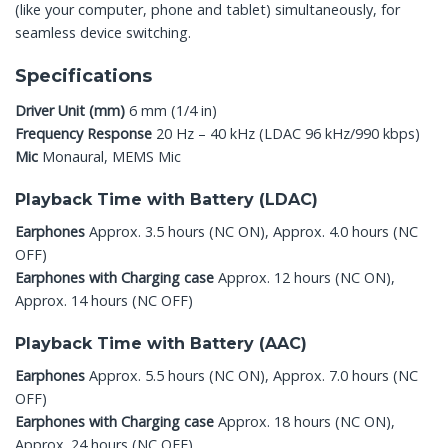
(like your computer, phone and tablet) simultaneously, for
seamless device switching.
Specifications
Driver Unit (mm)
6 mm (1/4 in)
Frequency Response
20 Hz – 40 kHz (LDAC 96 kHz/990 kbps)
Mic
Monaural, MEMS Mic
Playback Time with Battery (LDAC)
Earphones
Approx. 3.5 hours (NC ON), Approx. 4.0 hours (NC
OFF)
Earphones with Charging case
Approx. 12 hours (NC ON),
Approx. 14 hours (NC OFF)
Playback Time with Battery (AAC)
Earphones
Approx. 5.5 hours (NC ON), Approx. 7.0 hours (NC
OFF)
Earphones with Charging case
Approx. 18 hours (NC ON),
Approx. 24 hours (NC OFF)