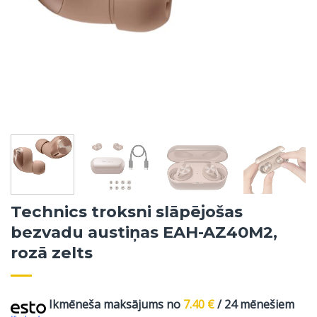
Technics troksni slāpējošas
bezvadu austiņas EAH-AZ40M2,
rozā zelts
Ikmēneša maksājums no
7.40
€
/ 24 mēnešiem