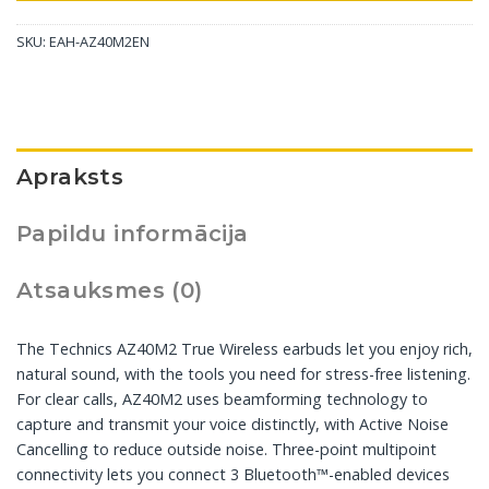
SKU:
EAH-AZ40M2EN
Apraksts
Papildu informācija
Atsauksmes (0)
The Technics AZ40M2 True Wireless earbuds let you enjoy rich,
natural sound, with the tools you need for stress-free listening.
For clear calls, AZ40M2 uses beamforming technology to
capture and transmit your voice distinctly, with Active Noise
Cancelling to reduce outside noise. Three-point multipoint
connectivity lets you connect 3 Bluetooth™-enabled devices