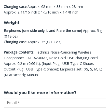
Charging case
Approx. 68 mm x 33 mm x 28 mm
Approx. 2-11/16 inch x 1-5/16 inch x 1-1/8 inch
Weight
Earphones (one side only: L and R are the same)
Approx. 5 g
(0.18 oz)
Charging case
Approx. 35 g (1.2 oz)
Package Contents:
Technics Noise-Cancelling Wireless
Headphones EAH-AZ40M2, Rose Gold; USB charging cord:
Approx. 0.2 m (0.66 ft); (Input Plug : USB Type-C Shape;
Output Plug : USB Type-C Shape); Earpieces set : XS, S, M, L;
(M attached); Manual.
Would you like more information?