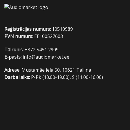
Reģistrācijas numurs:
10510989
PVN numurs:
EE100527603
Tālrunis:
+372 5451 2909
E-pasts:
info@audiomarket.ee
Adrese:
Mustamäe iela 50, 10621 Tallina
Darba laiks:
P-Pk (10.00-19.00), S (11.00-16.00)