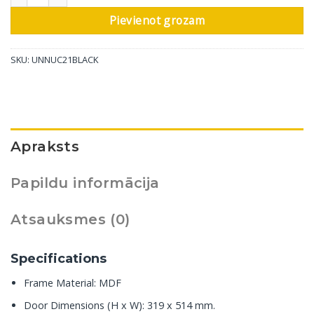
Pievienot grozam
SKU:
UNNUC21BLACK
Apraksts
Papildu informācija
Atsauksmes (0)
Specifications
Frame Material: MDF
Door Dimensions (H x W): 319 x 514 mm.