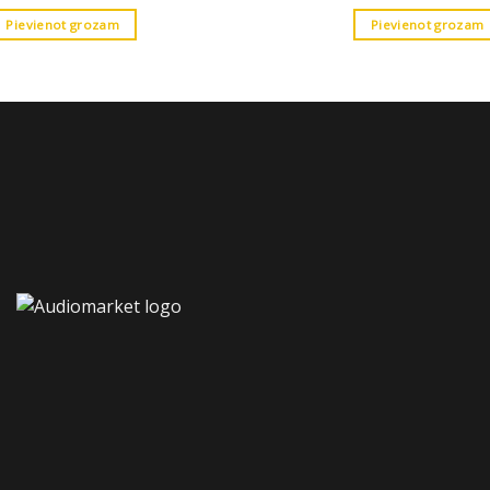
Pievienot grozam
Pievienot grozam