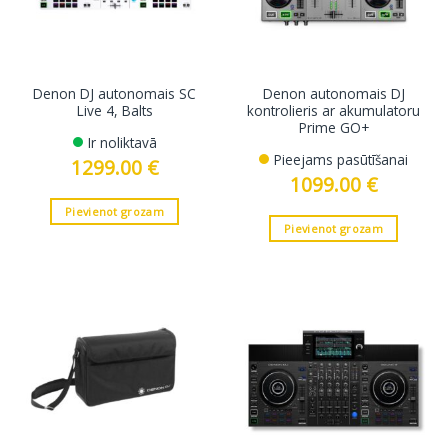
Denon DJ autonomais SC
Denon autonomais DJ
Live 4, Balts
kontrolieris ar akumulatoru
Prime GO+
Ir noliktavā
Pieejams pasūtīšanai
1299.00
€
1099.00
€
Pievienot grozam
Pievienot grozam