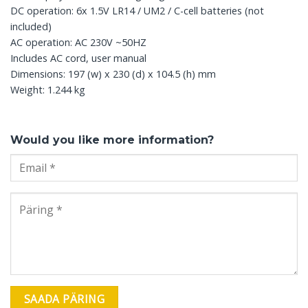
DC operation: 6x 1.5V LR14 / UM2 / C-cell batteries (not
included)
AC operation: AC 230V ~50HZ
Includes AC cord, user manual
Dimensions: 197 (w) x 230 (d) x 104.5 (h) mm
Weight: 1.244 kg
Would you like more information?