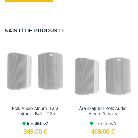
SAISTĪTIE PRODUKTI
Polk Audio Atrium 4 āra
Ārā skaļrunis Polk Audio
skaļrunis, Balts, 2Gb
Atrium 5, balts
Ir noliktavā
Ir noliktavā
349.00
€
469.00
€