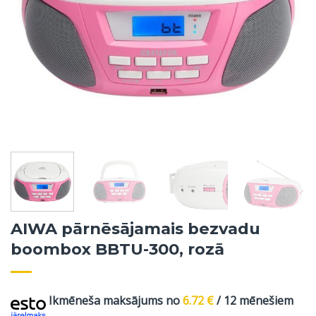
AIWA pārnēsājamais bezvadu
boombox BBTU-300, rozā
Ikmēneša maksājums no
6.72
€
/ 12 mēnešiem