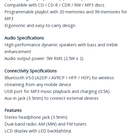
Compatible with CD / CD-R / CDR / RW / MP3 discs
Programmable playlist with 20 memories and 99 memories for
MP3
Ergonomic and easy-to-carry design
Audio Specifications
High-performance dynamic speakers with bass and treble
enhancement
Audio output power: 5W RMS (2.5W x 2)
Connectivity Specifications
Bluetooth V5.0 (A2DP / AVRCP / HFP / HSP) for wireless
streaming from any mobile device
USB port for MP3 music playback and charging (0.5A)
Aux-in jack (3.5mm) to connect external devices
Features
Stereo headphone jack (3.5mm)
Dual-band radio: AM (MW) and FM tuners
LCD display with LED backlighting