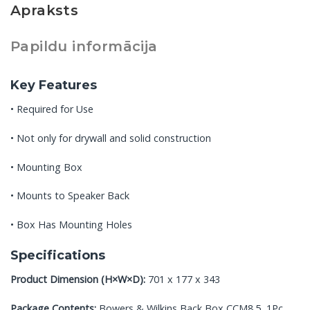
Apraksts
Papildu informācija
Key Features
• Required for Use
• Not only for drywall and solid construction
• Mounting Box
• Mounts to Speaker Back
• Box Has Mounting Holes
Specifications
Product Dimension (H×W×D):
701 x 177 x 343
Package Contents:
Bowers & Wilkins Back Box CCM8.5, 1Pc