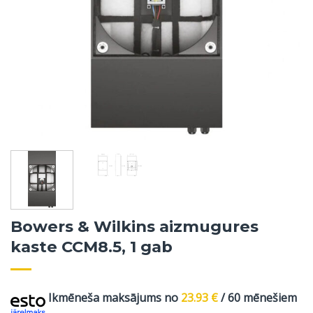
Bowers & Wilkins aizmugures
kaste CCM8.5, 1 gab
Ikmēneša maksājums no
23.93
€
/ 60 mēnešiem