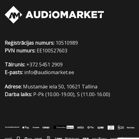
Reģistrācijas numurs:
10510989
PVN numurs:
EE100527603
Tālrunis:
+372 5451 2909
E-pasts:
info@audiomarket.ee
Adrese:
Mustamäe iela 50, 10621 Tallina
Darba laiks:
P-Pk (10.00-19.00), S (11.00-16.00)