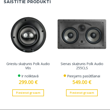
SAISTĪTIE PRODUKTI
Griestu skaļrunis Polk Audio
Sienas skaļrunis Polk Audio
V6s
255CLS
Ir noliktavā
Pieejams pasūtīšanai
299.00
€
549.00
€
Pievienot grozam
Pievienot grozam