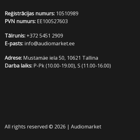
Reģistrācijas numurs:
10510989
PVN numurs:
EE100527603
Tālrunis:
+372 5451 2909
E-pasts:
info@audiomarket.ee
Adrese:
Mustamäe iela 50, 10621 Tallina
Darba laiks:
P-Pk (10.00-19.00), S (11.00-16.00)
All rights reserved © 2026 |
Audiomarket