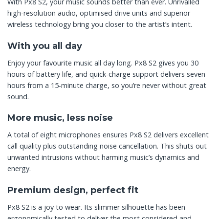
With Px8 S2, your music sounds better than ever. Unrivalled
high-resolution audio, optimised drive units and superior
wireless technology bring you closer to the artist’s intent.
With you all day
Enjoy your favourite music all day long. Px8 S2 gives you 30
hours of battery life, and quick-charge support delivers seven
hours from a 15-minute charge, so you’re never without great
sound.
More music, less noise
A total of eight microphones ensures Px8 S2 delivers excellent
call quality plus outstanding noise cancellation. This shuts out
unwanted intrusions without harming music’s dynamics and
energy.
Premium design, perfect fit
Px8 S2 is a joy to wear. Its slimmer silhouette has been
ergonomically tested to deliver the most considered and