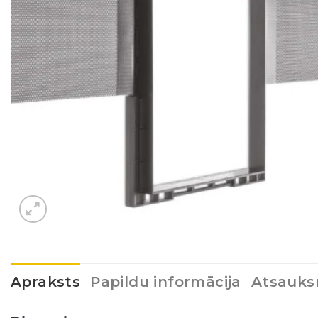
Apraksts
Papildu informācija
Atsauks