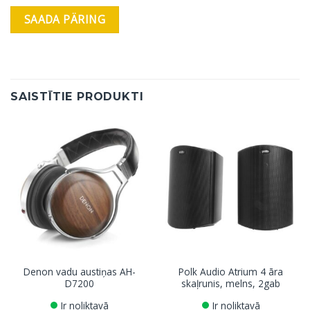
SAISTĪTIE PRODUKTI
Denon vadu austiņas AH-
Polk Audio Atrium 4 āra
D7200
skaļrunis, melns, 2gab
Ir noliktavā
Ir noliktavā