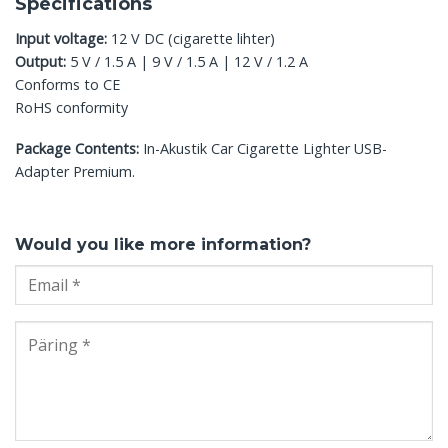
Specifications
Input voltage:
12 V DC (cigarette lihter)
Output:
5 V / 1.5 A | 9 V / 1.5 A | 12 V / 1.2 A
Conforms to CE
RoHS conformity
Package Contents:
In-Akustik Car Cigarette Lighter USB-
Adapter Premium.
Would you like more information?