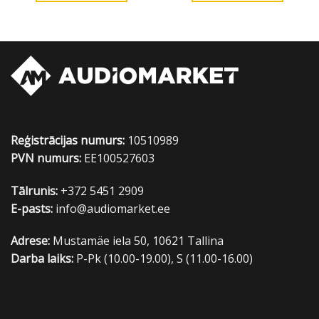
Reģistrācijas numurs:
10510989
PVN numurs:
EE100527603
Tālrunis:
+372 5451 2909
E-pasts:
info@audiomarket.ee
Adrese:
Mustamäe iela 50, 10621 Tallina
Darba laiks:
P-Pk (10.00-19.00), S (11.00-16.00)