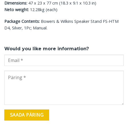
Dimensions:
47 x 23 x 77 cm (18.3 x 9.1 x 10.3 in)
Neto weight:
12.28kg (each)
Package Contents:
Bowers & Wilkins Speaker Stand FS-HTM
D4, Silver, 1Pc; Manual.
Would you like more information?