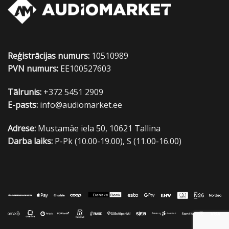
Reģistrācijas numurs:
10510989
PVN numurs:
EE100527603
Tālrunis:
+372 5451 2909
E-pasts:
info@audiomarket.ee
Adrese:
Mustamäe iela 50, 10621 Tallina
Darba laiks:
P-Pk (10.00-19.00), S (11.00-16.00)