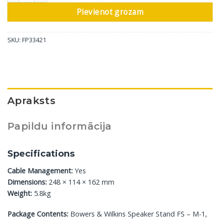
Pievienot grozam
SKU:
FP33421
Apraksts
Papildu informācija
Specifications
Cable Management:
Yes
Dimensions:
248 × 114 × 162 mm
Weight:
5.8kg
Package Contents:
Bowers & Wilkins Speaker Stand FS – M-1,