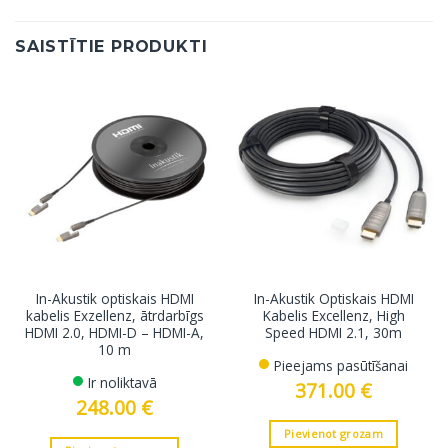
SAISTĪTIE PRODUKTI
In-Akustik optiskais HDMI
In-Akustik Optiskais HDMI
kabelis Exzellenz, ātrdarbīgs
Kabelis Excellenz, High
HDMI 2.0, HDMI-D – HDMI-A,
Speed HDMI 2.1, 30m
10 m
Pieejams pasūtīšanai
Ir noliktavā
371.00
€
248.00
€
Pievienot grozam