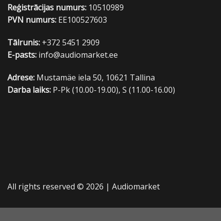
Reģistrācijas numurs:
10510989
PVN numurs:
EE100527603
Tālrunis:
+372 5451 2909
E-pasts:
info@audiomarket.ee
Adrese:
Mustamäe iela 50, 10621 Tallina
Darba laiks:
P-Pk (10.00-19.00), S (11.00-16.00)
All rights reserved © 2026 |
Audiomarket