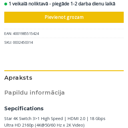
1 veikalā noliktavā - piegāde 1-2 darba dienu laikā
Pievienot grozam
EAN: 4001985515424
SKU:
0032450314
Apraksts
Papildu informācija
Sepcifications
Star 4K Switch 3>1 High Speed | HDMI 2.0 | 18 Gbps
Ultra HD 2160p (4K@50/60 Hz x 2K Video)