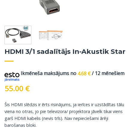
HDMI 3/1 sadalītājs In-Akustik Star
Ikmēneša maksājums no
4.68
€
/ 12 mēnešiem
55.00
€
Šis HDMI slēdzis ir ērts risinājums, ja ierīces ir uzstādītas tālu
viena no otras, jo pie televizora/ projektora jāvelk tikai viens
garš HDMI kabelis (nevis trīs). Nav nepieciešami ārēji
barošanas bloki.