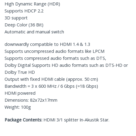
High Dynamic Range (HDR)
Supports HDCP 2.2
3D support
Deep Color (36 Bit)
Automatic and manual switch
downwardly compatible to HDMI 1.4 & 1.3
Supports uncompressed audio formats like LPCM
Supports compressed audio formats such as DTS,
Dolby Digital Supports HD audio formats such as DTS-HD or
Dolby True HD
Output with fixed HDMI cable (approx. 50 cm)
Bandwidth = 3 x 600 MHz / 6 Gbps (=18 Gbps)
HDMI powered
Dimensions: 82x72x17mm
Weight: 100g
Package Contents:
HDMI 3/1 splitter In-Akustik Star.