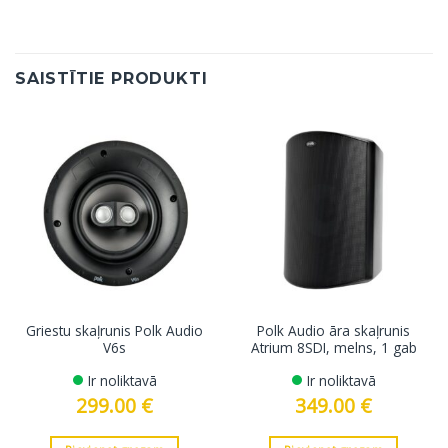
SAISTĪTIE PRODUKTI
Griestu skaļrunis Polk Audio
Polk Audio āra skaļrunis
V6s
Atrium 8SDI, melns, 1 gab
Ir noliktavā
Ir noliktavā
299.00
€
349.00
€