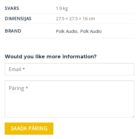
SVARS
1.9 kg
DIMENSIJAS
27.5 × 27.5 × 16 cm
BRAND
Polk Audio
,
Polk Audio
Would you like more information?