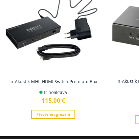
In-Akustik
In-Akustik MHL-HDMI Switch Premium Box
Ir noliktavā
115.00
€
Pievienot grozam