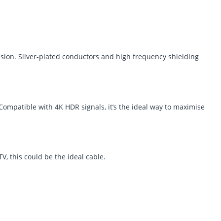
ision. Silver-plated conductors and high frequency shielding
Compatible with 4K HDR signals, it’s the ideal way to maximise
TV, this could be the ideal cable.