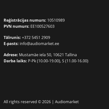
Reģistrācijas numurs:
10510989
PVN numurs:
EE100527603
Tālrunis:
+372 5451 2909
E-pasts:
info@audiomarket.ee
Adrese:
Mustamäe iela 50, 10621 Tallina
Darba laiks:
P-Pk (10.00-19.00), S (11.00-16.00)
All rights reserved © 2026 |
Audiomarket