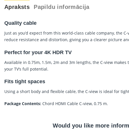
Apraksts
Papildu informācija
Quality cable
Just as you’d expect from this world-class cable company, the C-
reduce resistance and distortion, giving you a clearer picture a
Perfect for your 4K HDR TV
Available in 0.75m, 1.5m, 2m and 3m lengths, the C-view makes th
your TV’s full potential.
Fits tight spaces
Using a short body and flexible cable, the C-view is ideal for tigh
Package Contents:
Chord HDMI Cable C-view, 0.75 m.
Would you like more inform