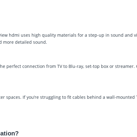
view hdmi uses high quality materials for a step-up in sound and v
nd more detailed sound.
e perfect connection from TV to Blu-ray, set-top box or streamer. 
ter spaces. If you’re struggling to fit cables behind a wall-mounted 
ation?