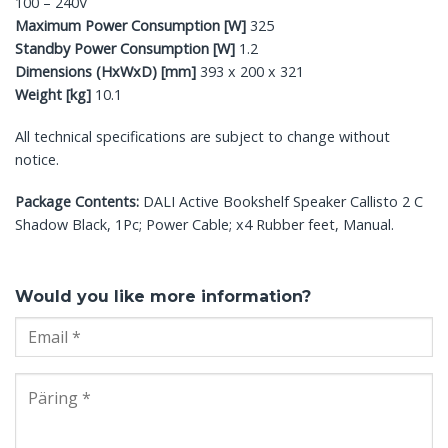
100 – 240V
Maximum Power Consumption [W]
325
Standby Power Consumption [W]
1.2
Dimensions (HxWxD) [mm]
393 x 200 x 321
Weight [kg]
10.1
All technical specifications are subject to change without
notice.
Package Contents:
DALI Active Bookshelf Speaker Callisto 2 C
Shadow Black, 1Pc; Power Cable; x4 Rubber feet, Manual.
Would you like more information?