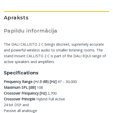
Apraksts
Papildu informācija
The DALI CALLISTO 2 C brings discreet, supremely accurate
and powerful wireless audio to smaller listening rooms. The
stand mount CALLISTO 2 C is part of the DALI EQUI range of
active speakers and amplifiers.
Specifications
Frequency Range (+/-3 dB) [Hz]
47 – 30,000
Maximum SPL [dB]
108
Crossover Frequency [Hz]
2,700
Crossover Principle
Hybrid Full Active
24 bit DSP and
Passive all analouge