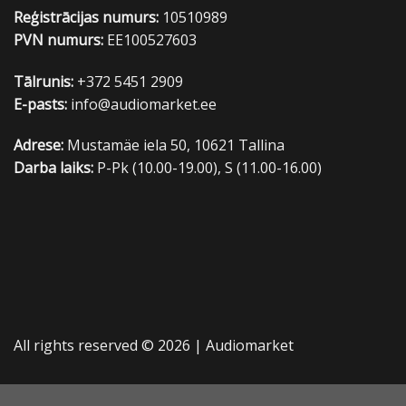
Reģistrācijas numurs:
10510989
PVN numurs:
EE100527603
Tālrunis:
+372 5451 2909
E-pasts:
info@audiomarket.ee
Adrese:
Mustamäe iela 50, 10621 Tallina
Darba laiks:
P-Pk (10.00-19.00), S (11.00-16.00)
All rights reserved © 2026 |
Audiomarket