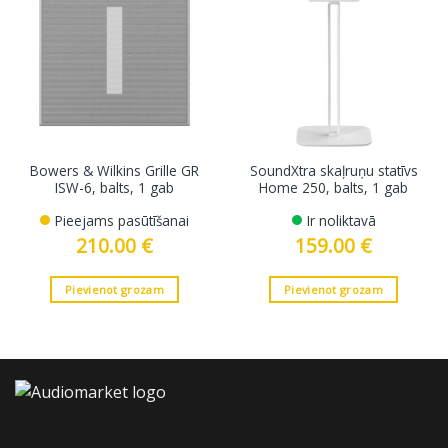
Bowers & Wilkins Grille GR
SoundXtra skaļruņu statīvs
ISW-6, balts, 1 gab
Home 250, balts, 1 gab
Pieejams pasūtīšanai
Ir noliktavā
210.00
€
159.00
€
Pievienot grozam
Pievienot grozam