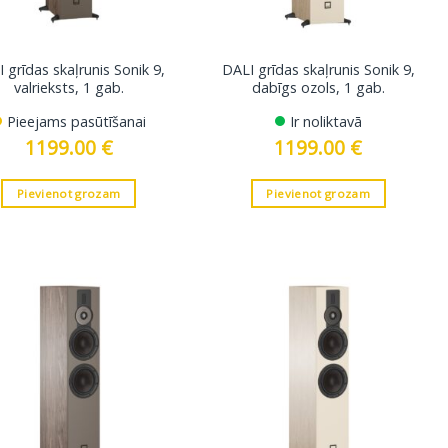
 grīdas skaļrunis Sonik 9,
DALI grīdas skaļrunis Sonik 9,
valrieksts, 1 gab.
dabīgs ozols, 1 gab.
Pieejams pasūtīšanai
Ir noliktavā
1199.00
€
1199.00
€
Pievienot grozam
Pievienot grozam