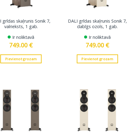
 grīdas skaļrunis Sonik 7,
DALI grīdas skaļrunis Sonik 7,
valrieksts, 1 gab.
dabīgs ozols, 1 gab.
Ir noliktavā
Ir noliktavā
749.00
€
749.00
€
Pievienot grozam
Pievienot grozam