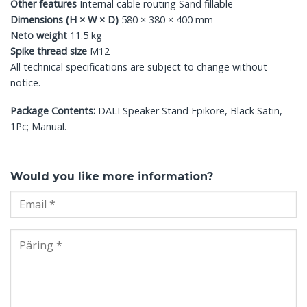
Other features
Internal cable routing Sand fillable
Dimensions (H × W × D)
580 × 380 × 400 mm
Neto weight
11.5 kg
Spike thread size
M12
All technical specifications are subject to change without
notice.
Package Contents:
DALI Speaker Stand Epikore, Black Satin,
1Pc; Manual.
Would you like more information?