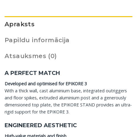
Apraksts
Papildu informācija
Atsauksmes (0)
A PERFECT MATCH
Developed and optimised for EPIKORE 3
With a thick wall, cast aluminium base, integrated outriggers
and floor spikes, extruded aluminium post and a generously
dimensioned top plate, the EPIKORE STAND provides an ultra-
rigid support for the EPIKORE 3.
ENGINEERED AESTHETIC
High-value materials and finish