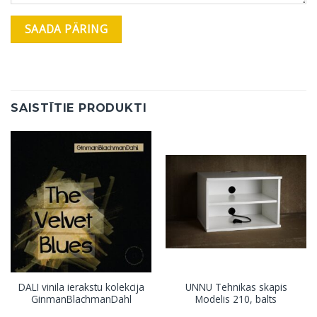
SAISTĪTIE PRODUKTI
DALI vinila ierakstu kolekcija
UNNU Tehnikas skapis
GinmanBlachmanDahl
Modelis 210, balts