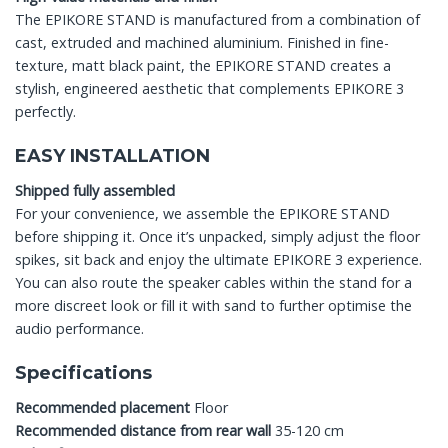
The EPIKORE STAND is manufactured from a combination of
cast, extruded and machined aluminium. Finished in fine-
texture, matt black paint, the EPIKORE STAND creates a
stylish, engineered aesthetic that complements EPIKORE 3
perfectly.
EASY INSTALLATION
Shipped fully assembled
For your convenience, we assemble the EPIKORE STAND
before shipping it. Once it’s unpacked, simply adjust the floor
spikes, sit back and enjoy the ultimate EPIKORE 3 experience.
You can also route the speaker cables within the stand for a
more discreet look or fill it with sand to further optimise the
audio performance.
Specifications
Recommended placement
Floor
Recommended distance from rear wall
35-120 cm