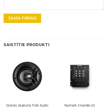
SAISTĪTIE PRODUKTI
Griestu skaļrunis Polk Audio
Numark 3 kanālu DJ