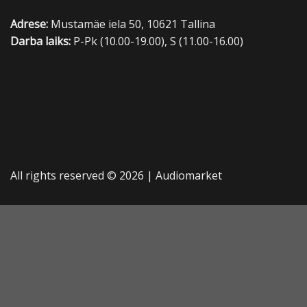
Adrese:
Mustamäe iela 50, 10621 Tallina
Darba laiks:
P-Pk (10.00-19.00), S (11.00-16.00)
All rights reserved © 2026 |
Audiomarket