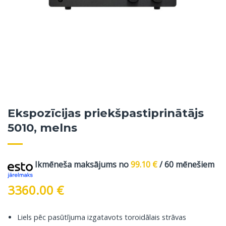
Ekspozīcijas priekšpastiprinātājs
5010, melns
Ikmēneša maksājums no
99.10
€
/ 60 mēnešiem
3360.00
€
Liels pēc pasūtījuma izgatavots toroidālais strāvas