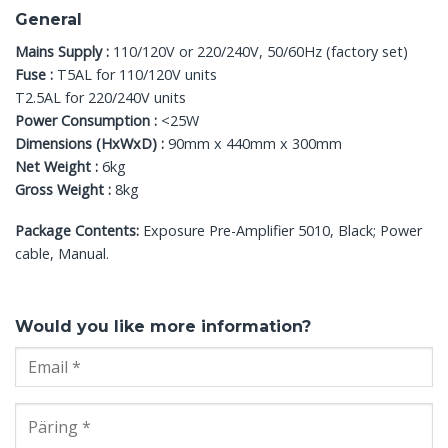
General
Mains Supply :
110/120V or 220/240V, 50/60Hz (factory set)
Fuse :
T5AL for 110/120V units
T2.5AL for 220/240V units
Power Consumption :
<25W
Dimensions (HxWxD) :
90mm x 440mm x 300mm
Net Weight :
6kg
Gross Weight :
8kg
Package Contents:
Exposure Pre-Amplifier 5010, Black; Power
cable, Manual.
Would you like more information?