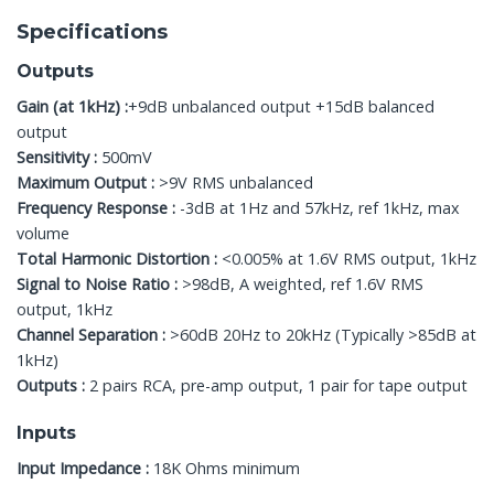
Specifications
Outputs
Gain (at 1kHz) :
+9dB unbalanced output +15dB balanced
output
Sensitivity :
500mV
Maximum Output :
>9V RMS unbalanced
Frequency Response :
-3dB at 1Hz and 57kHz, ref 1kHz, max
volume
Total Harmonic Distortion :
<0.005% at 1.6V RMS output, 1kHz
Signal to Noise Ratio :
>98dB, A weighted, ref 1.6V RMS
output, 1kHz
Channel Separation :
>60dB 20Hz to 20kHz (Typically >85dB at
1kHz)
Outputs :
2 pairs RCA, pre-amp output, 1 pair for tape output
Inputs
Input Impedance :
18K Ohms minimum