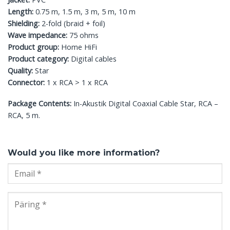
Length:
0.75 m, 1.5 m, 3 m, 5 m, 10 m
Shielding:
2-fold (braid + foil)
Wave impedance:
75 ohms
Product group:
Home HiFi
Product category:
Digital cables
Quality:
Star
Connector:
1 x RCA > 1 x RCA
Package Contents:
In-Akustik Digital Coaxial Cable Star, RCA –
RCA, 5 m.
Would you like more information?