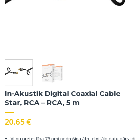
In-Akustik Digital Coaxial Cable
Star, RCA – RCA, 5 m
20.65
€
Viļņu pretestība 75 omi nodrošina ātru digitālo datu pārraidi