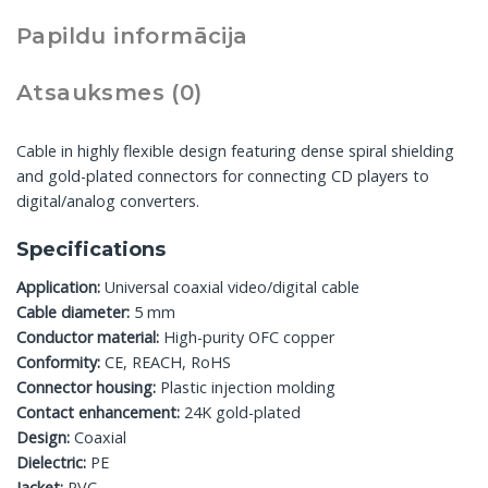
Papildu informācija
Atsauksmes (0)
Cable in highly flexible design featuring dense spiral shielding
and gold-plated connectors for connecting CD players to
digital/analog converters.
Specifications
Application:
Universal coaxial video/digital cable
Cable diameter:
5 mm
Conductor material:
High-purity OFC copper
Conformity:
CE, REACH, RoHS
Connector housing:
Plastic injection molding
Contact enhancement:
24K gold-plated
Design:
Coaxial
Dielectric:
PE
Jacket:
PVC