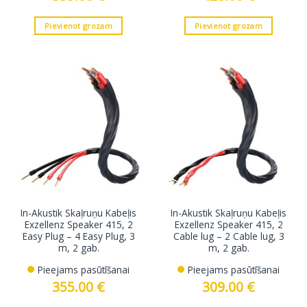
Pievienot grozam
Pievienot grozam
In-Akustik Skaļruņu Kabeļis
In-Akustik Skaļruņu Kabeļis
Exzellenz Speaker 415, 2
Exzellenz Speaker 415, 2
Easy Plug – 4 Easy Plug, 3
Cable lug – 2 Cable lug, 3
m, 2 gab.
m, 2 gab.
Pieejams pasūtīšanai
Pieejams pasūtīšanai
355.00
€
309.00
€