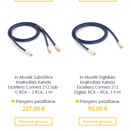
In-Akustik Subvūfera
In-Akustik Digitālais
Koaksiālais Kabeļis
Koaksiālais Kabeļis
Exzellenz Connect 212 Sub-
Exzellenz Connect 212
Y, RCA – 2 RCA, 2 m
Digital, RCA – RCA, 1.5 m
Pieejams pasūtīšanai
Pieejams pasūtīšanai
227.00
€
92.00
€
Pievienot grozam
Pievienot grozam