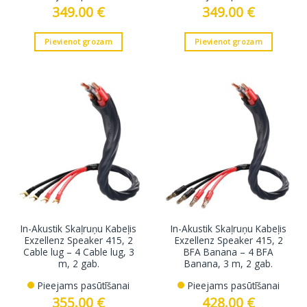
349.00
€
349.00
€
Pievienot grozam
Pievienot grozam
In-Akustik Skaļruņu Kabeļis
In-Akustik Skaļruņu Kabeļis
Exzellenz Speaker 415, 2
Exzellenz Speaker 415, 2
Cable lug – 4 Cable lug, 3
BFA Banana – 4 BFA
m, 2 gab.
Banana, 3 m, 2 gab.
Pieejams pasūtīšanai
Pieejams pasūtīšanai
355.00
€
428.00
€