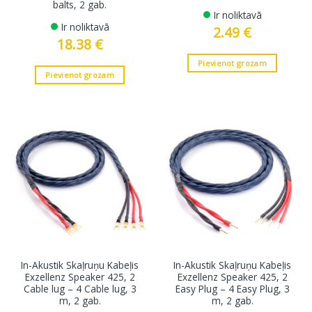
balts, 2 gab.
Ir noliktavā
Ir noliktavā
2.49
€
18.38
€
Pievienot grozam
Pievienot grozam
In-Akustik Skaļruņu Kabeļis
In-Akustik Skaļruņu Kabeļis
Exzellenz Speaker 425, 2
Exzellenz Speaker 425, 2
Cable lug – 4 Cable lug, 3
Easy Plug – 4 Easy Plug, 3
m, 2 gab.
m, 2 gab.