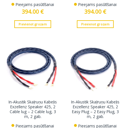
Pieejams pasūtīšanai
Pieejams pasūtīšanai
394.00
€
394.00
€
Pievienot grozam
Pievienot grozam
In-Akustik Skaļruņu Kabeļis
In-Akustik Skaļruņu Kabeļis
Exzellenz Speaker 425, 2
Exzellenz Speaker 425, 2
Cable lug – 2 Cable lug, 3
Easy Plug – 2 Easy Plug, 3
m, 2 gab.
m, 2 gab.
Pieejams pasūtīšanai
Pieejams pasūtīšanai