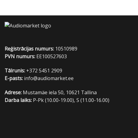
Reģistrācijas numurs:
10510989
PVN numurs:
EE100527603
Tālrunis:
+372 5451 2909
E-pasts:
info@audiomarket.ee
Adrese:
Mustamäe iela 50, 10621 Tallina
Darba laiks:
P-Pk (10.00-19.00), S (11.00-16.00)