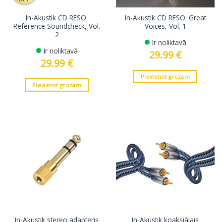
In-Akustik CD RESO:
In-Akustik CD RESO: Great
Reference Soundcheck, Vol.
Voices, Vol. 1
2
Ir noliktavā
Ir noliktavā
29.99
€
29.99
€
Pievienot grozam
Pievienot grozam
In-Akustik stereo adapteris
In-Akustik koaksiālais