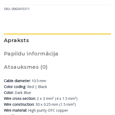
SKU:
0063415311
Apraksts
Papildu informācija
Atsauksmes (0)
Cable diameter:
10.5 mm
Color coding:
Red | Black
Color:
Dark Blue
Wire cross-section:
2 x 3 mm² (4 x 1.5 mm²)
Wire construction:
30 x 0.25 mm (1.5 mm²)
Wire material:
High purity OFC copper