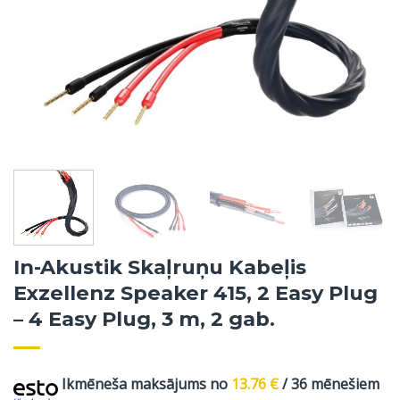
In-Akustik Skaļruņu Kabeļis
Exzellenz Speaker 415, 2 Easy Plug
– 4 Easy Plug, 3 m, 2 gab.
Ikmēneša maksājums no
13.76
€
/ 36 mēnešiem