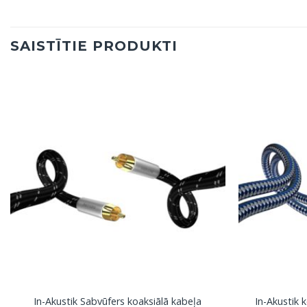
SAISTĪTIE PRODUKTI
In-Akustik Sabvūfers koaksiālā kabeļa
In-Akustik 