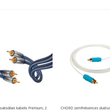
koaksiālais kabelis Premium, 2
CHORD zemfrekvences skaļruņ