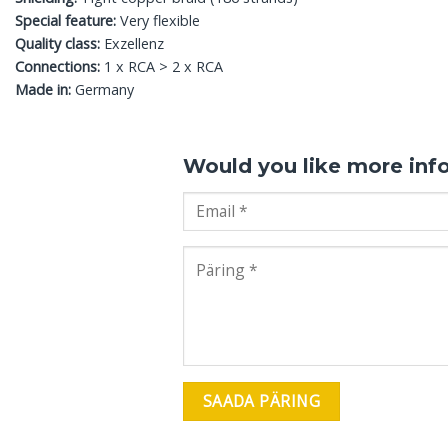
Special feature:
Very flexible
Quality class:
Exzellenz
Connections:
1 x RCA > 2 x RCA
Made in:
Germany
Would you like more inf