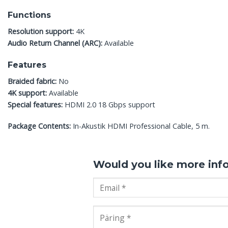
Functions
Resolution support:
4K
Audio Return Channel (ARC):
Available
Features
Braided fabric:
No
4K support:
Available
Special features:
HDMI 2.0 18 Gbps support
Package Contents:
In-Akustik HDMI Professional Cable, 5 m.
Would you like more inf