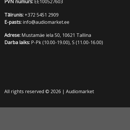
PVN numurs:
EE100527603
Tālrunis:
+372 5451 2909
E-pasts:
info@audiomarket.ee
Adrese:
Mustamäe iela 50, 10621 Tallina
Darba laiks:
P-Pk (10.00-19.00), S (11.00-16.00)
All rights reserved © 2026 |
Audiomarket