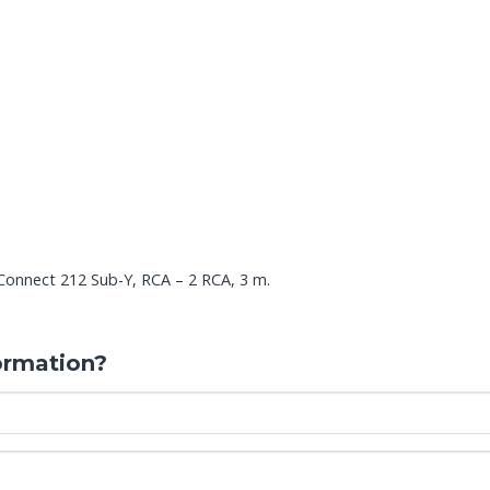
Connect 212 Sub-Y, RCA – 2 RCA, 3 m.
ormation?