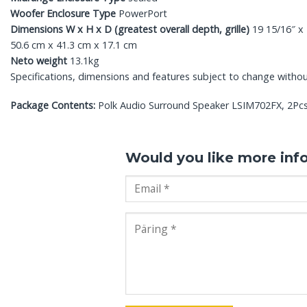
Woofer Enclosure Type
PowerPort
Dimensions W x H x D (greatest overall depth, grille)
19 15/16″ x 
50.6 cm x 41.3 cm x 17.1 cm
Neto weight
13.1kg
Specifications, dimensions and features subject to change withou
Package Contents:
Polk Audio Surround Speaker LSIM702FX, 2Pcs; x
Would you like more inf