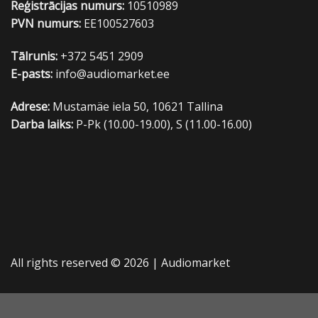
Reģistrācijas numurs:
10510989
PVN numurs:
EE100527603
Tālrunis:
+372 5451 2909
E-pasts:
info@audiomarket.ee
Adrese:
Mustamäe iela 50, 10621 Tallina
Darba laiks:
P-Pk (10.00-19.00), S (11.00-16.00)
All rights reserved © 2026 |
Audiomarket