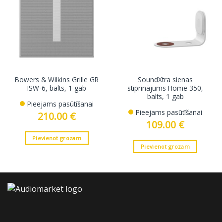
Bowers & Wilkins Grille GR
SoundXtra sienas
ISW-6, balts, 1 gab
stiprinājums Home 350,
balts, 1 gab
Pieejams pasūtīšanai
Pieejams pasūtīšanai
210.00
€
109.00
€
Pievienot grozam
Pievienot grozam