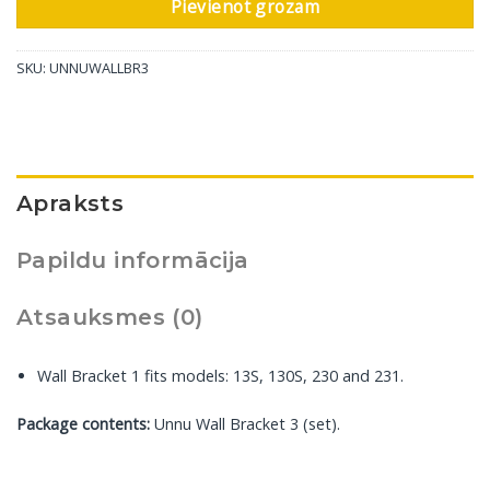
Pievienot grozam
SKU:
UNNUWALLBR3
Apraksts
Papildu informācija
Atsauksmes (0)
Wall Bracket 1 fits models: 13S, 130S, 230 and 231.
Package contents:
Unnu Wall Bracket 3 (set).