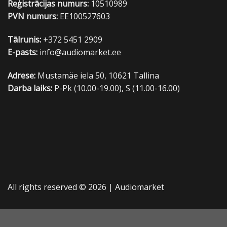
Reģistrācijas numurs:
10510989
PVN numurs:
EE100527603
Tālrunis:
+372 5451 2909
E-pasts:
info@audiomarket.ee
Adrese:
Mustamäe iela 50, 10621 Tallina
Darba laiks:
P-Pk (10.00-19.00), S (11.00-16.00)
All rights reserved © 2026 |
Audiomarket