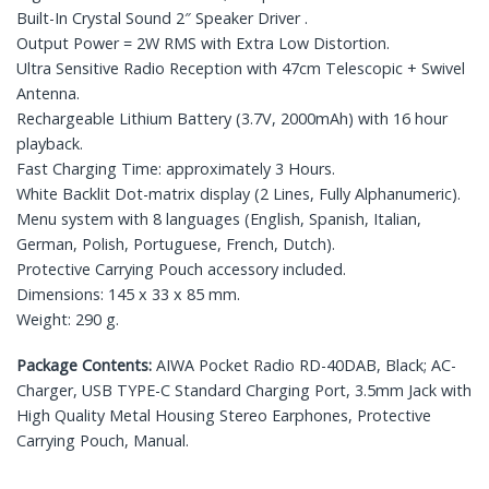
Built-In Crystal Sound 2″ Speaker Driver .
Output Power = 2W RMS with Extra Low Distortion.
Ultra Sensitive Radio Reception with 47cm Telescopic + Swivel
Antenna.
Rechargeable Lithium Battery (3.7V, 2000mAh) with 16 hour
playback.
Fast Charging Time: approximately 3 Hours.
White Backlit Dot-matrix display (2 Lines, Fully Alphanumeric).
Menu system with 8 languages (English, Spanish, Italian,
German, Polish, Portuguese, French, Dutch).
Protective Carrying Pouch accessory included.
Dimensions: 145 x 33 x 85 mm.
Weight: 290 g.
Package Contents:
AIWA Pocket Radio RD-40DAB, Black; AC-
Charger, USB TYPE-C Standard Charging Port, 3.5mm Jack with
High Quality Metal Housing Stereo Earphones, Protective
Carrying Pouch, Manual.