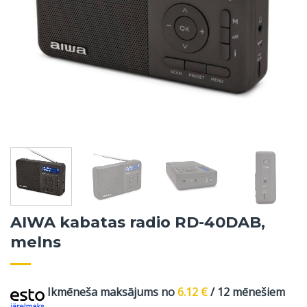
AIWA kabatas radio RD-40DAB,
melns
Ikmēneša maksājums no
6.12
€
/ 12 mēnešiem