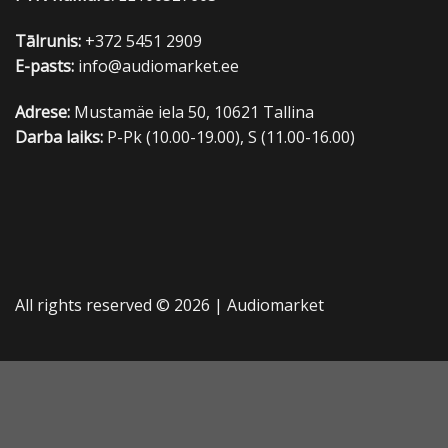
Tālrunis:
+372 5451 2909
E-pasts:
info@audiomarket.ee
Adrese:
Mustamäe iela 50, 10621 Tallina
Darba laiks:
P-Pk (10.00-19.00), S (11.00-16.00)
All rights reserved © 2026 |
Audiomarket