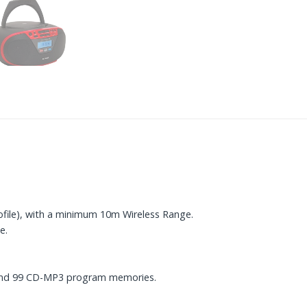
file), with a minimum 10m Wireless Range.
e.
and 99 CD-MP3 program memories.