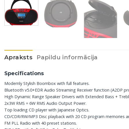
Apraksts
Papildu informācija
Specifications
Modernly Stylish Boombox with full features.
Bluetooth v5.0+EDR Audio Streaming Receiver function (A2DP pro
High Dynamic Range Speaker Drivers with Extended Bass + Trebl
2x3W RMS = 6W RMS Audio Output Power.
Top loading CD player with Japanese Optics.
CD/CDR/RW/MP3 Disc playback with 20 CD program memories 
FM PLL Radio with 40 preset stations.