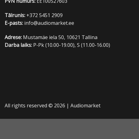
PVN numurs:
EE100527603
Tālrunis:
+372 5451 2909
E-pasts:
info@audiomarket.ee
Adrese:
Mustamäe iela 50, 10621 Tallina
Darba laiks:
P-Pk (10.00-19.00), S (11.00-16.00)
All rights reserved © 2026 |
Audiomarket