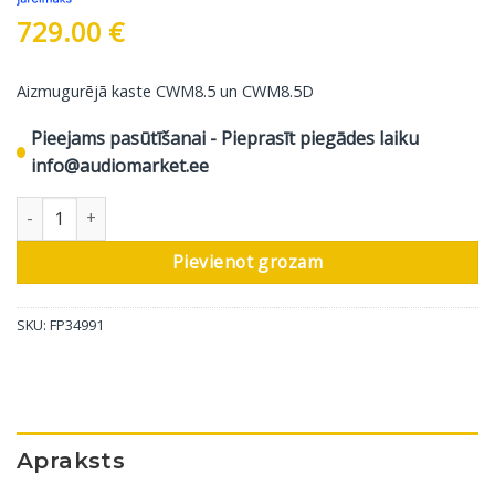
729.00
€
Aizmugurējā kaste CWM8.5 un CWM8.5D
Pieejams pasūtīšanai - Pieprasīt piegādes laiku
info@audiomarket.ee
Bowers & Wilkins aizmugures kaste CWM8.5, 1 gab daudzums
Pievienot grozam
SKU:
FP34991
Apraksts