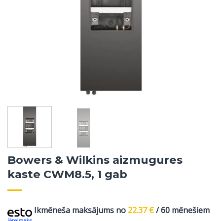
Bowers & Wilkins aizmugures
kaste CWM8.5, 1 gab
Ikmēneša maksājums no
22.37
€
/ 60 mēnešiem