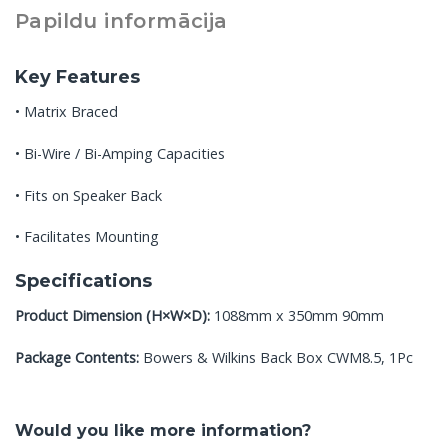
Papildu informācija
Key Features
• Matrix Braced
• Bi-Wire / Bi-Amping Capacities
• Fits on Speaker Back
• Facilitates Mounting
Specifications
Product Dimension (H×W×D):
1088mm x 350mm 90mm
Package Contents:
Bowers & Wilkins Back Box CWM8.5, 1Pc
Would you like more information?