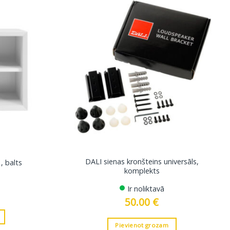
DALI sienas kronšteins universāls,
, balts
komplekts
Ir noliktavā
50.00
€
Pievienot grozam