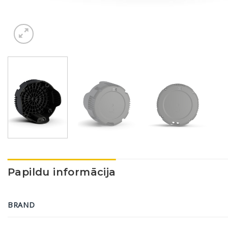
Papildu informācija
BRAND