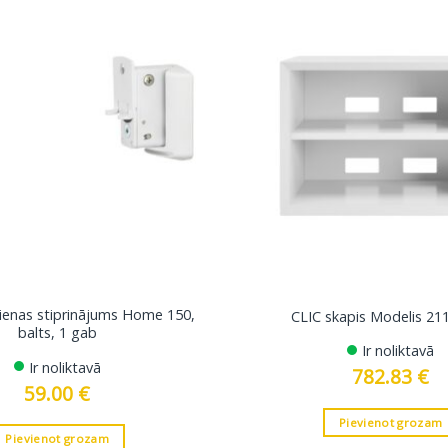
ienas stiprinājums Home 150,
CLIC skapis Modelis 211
balts, 1 gab
Ir noliktavā
Ir noliktavā
782.83
€
59.00
€
Pievienot grozam
Pievienot grozam