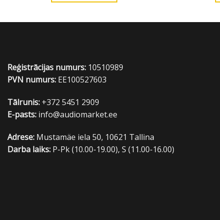
Reģistrācijas numurs:
10510989
PVN numurs:
EE100527603
Tālrunis:
+372 5451 2909
E-pasts:
info@audiomarket.ee
Adrese:
Mustamäe iela 50, 10621 Tallina
Darba laiks:
P-Pk (10.00-19.00), S (11.00-16.00)