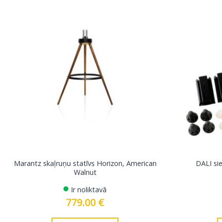
Marantz skaļruņu statīvs Horizon, American
DALI sie
Walnut
Ir noliktavā
779.00
€