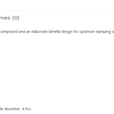
mes (0)
r compound and an elaborate lamella design for optimum damping of
de Absorber, 4 Pcs.