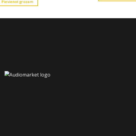
Pievienot grozam