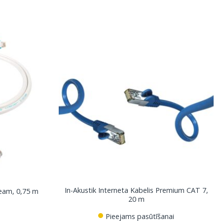
In-Akustik Interneta Kabelis Premium CAT 7,
ream, 0,75 m
20 m
Pieejams pasūtīšanai