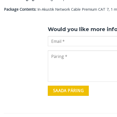
Package Contents:
In-Akustik Network Cable Premium CAT 7, 1 m
Would you like more inf