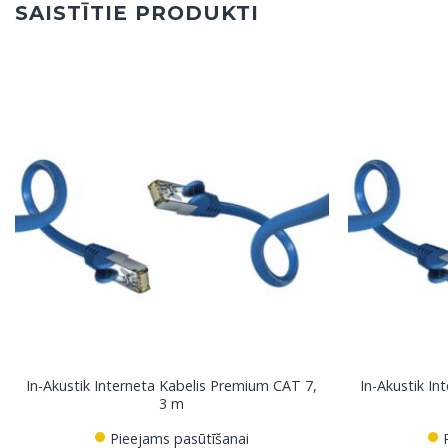
SAISTĪTIE PRODUKTI
In-Akustik Interneta Kabelis Premium CAT 7,
In-Akustik In
3 m
Pieejams pasūtīšanai