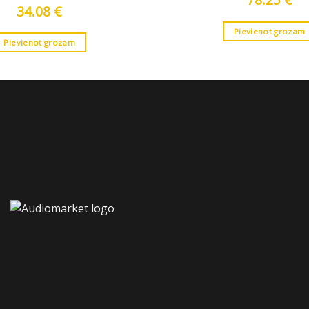
34.08
€
Pievienot grozam
Pievienot grozam