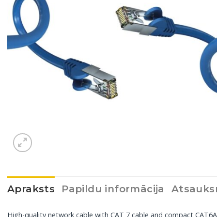
Apraksts
Papildu informācija
Atsauks
High-quality network cable with CAT 7 cable and compact CAT6A RJ