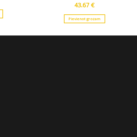
43.67
€
Pievienot grozam